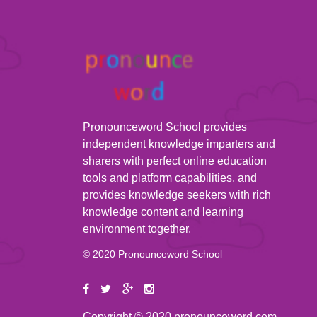
Pronounceword School provides
independent knowledge imparters and
sharers with perfect online education
tools and platform capabilities, and
provides knowledge seekers with rich
knowledge content and learning
environment together.
© 2020 Pronounceword School
Copyright © 2020 pronounceword.com