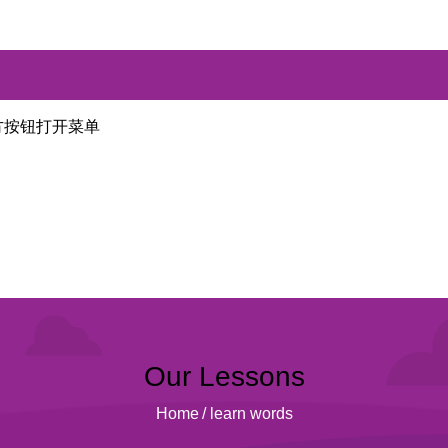
方按钮打开菜单
Our Lessons
Home
/
learn words