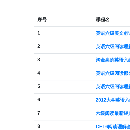
序号
课程名
1
英语六级美文必读
2
英语六级阅读理
3
淘金高阶英语六
4
英语六级阅读部
5
英语六级阅读理
6
2012大学英语
7
六级阅读最新经
8
CET6阅读理解