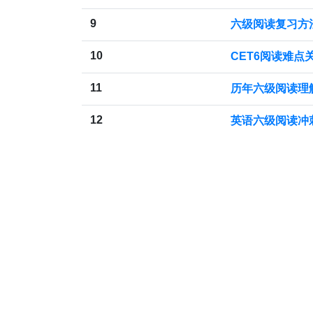
9
六级阅读复习方
10
CET6阅读难点关
11
历年六级阅读理
12
英语六级阅读冲