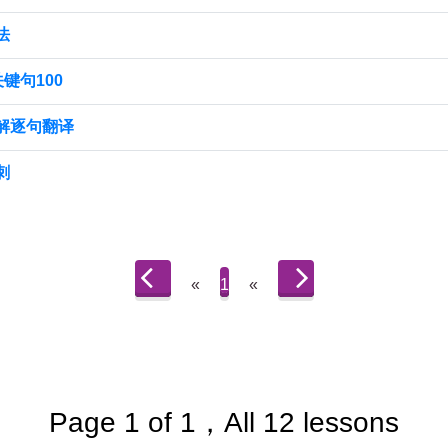
法
键句100
解逐句翻译
刺
«
1
«
Page 1 of 1，All 12 lessons