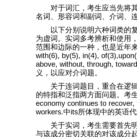
对于词汇，考生应当先将
名词、形容词和副词、介词、
以下分别说明六种词类的
为虚词。实词多考辨析和使用
范围和边际的一种，也是近年来考试
with(6), by(5), in(4), of(3),upon(
above, without, thro
义，以应对介词题。
关于连词题目，重合在逻
的特指和泛指两方面问题。考生可参阅
economy continues to recover, 
workers.中its所体现中的
关于实词，考生需要首先
与该成分密切关联的对该成分