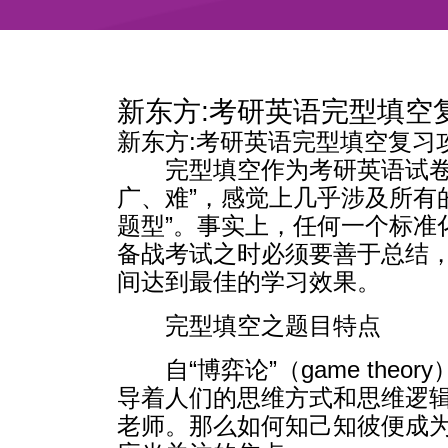
新东方:考研英语完型填空
新东方:考研英语完型填空复习攻略20
完型填空作为考研英语试卷
广、难”，感觉上几乎涉及所有
题型”。事实上，任何一个标
备战考试之时必须要善于总结
间达到最佳的学习效果。
完型填空之题目特点
自“博弈论”（game t
导着人们的思维方式和思维逻辑
老师。那么如何知己知彼便成