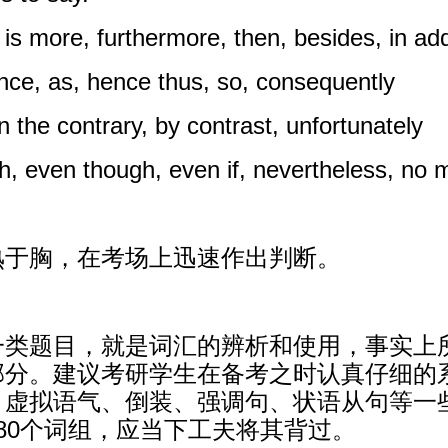
ore, furthermore, then, besides, in addit
e, as, hence thus, so, consequently
he contrary, by contrast, unfortunately
 even though, even if, nevertheless, n
熟于胸，在考场上迅速作出判断。
类题目，就是词汇的辨析和使用，事实上所
部分。建议考研学生在备考之时认真仔细的
、虚拟语气、倒装、强调句、状语从句等一
80个词组，应当下工夫将其背过。