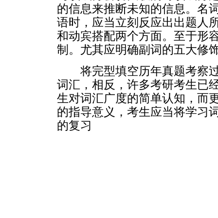
的信息来推断未知的信息。名
语时，应当立刻反应出出题人
和动宾搭配两个方面。至于形
制。尤其应明确副词的五大修
将完型填空历年真题考察
词汇，相反，许多考研考生已
生对词汇广度的简单认知，而
的指导意义，考生应当将学习
的复习