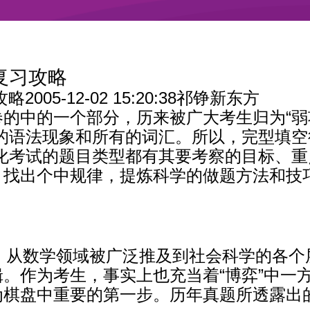
复习攻略
05-12-02 15:20:38祁铮新东方
的中的一个部分，历来被广大考生归为“弱
的语法现象和所有的词汇。所以，完型填空
准化考试的题目类型都有其要考察的目标、
，找出个中规律，提炼科学的做题方法和技
heory）从数学领域被广泛推及到社会科学的
。作为考生，事实上也充当着“博弈”中一
为棋盘中重要的第一步。历年真题所透露出