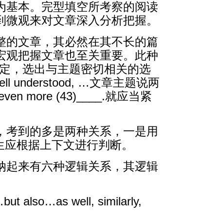
为基本。完型填空所考察的阅读
到微观来对文章深入分析把握。
整的文章，其必然在其不长的篇
宏观把握文章也至关重要。此种
坚定，选出与主题密切相关的选
ell understood, …文章主题说两
ven more (43)____.就应当紧
，考到的多是两种关系，一是用
。考生应根据上下文进行判断。
纳起来有六种逻辑关系，其逻辑
t also…as well, similarly,