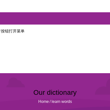
方按钮打开菜单
Our dictionary
Home
/
learn words