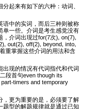
细分起来有如下的六种：动词、
英语中的实词，而后三种则被称
简单一些。介词是考生感觉没有
过for(7次), on(7),
2), out(2), off(2), beyond, into,
有6个，考生应着重掌握这些介词的用法和含
能出现的情况有代词指代和代词
ven though its
f part-timers and temporary
分，更为重要的是，必须要了解
一题型的解题规律就是通过已知