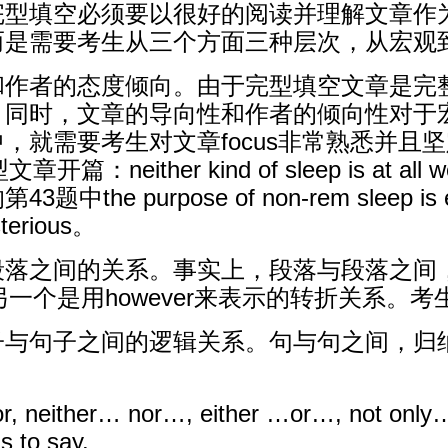
完型填空必须要以很好的阅读并理解文章作
而是需要考生从三个方面三种层次，从宏观
和作者的态度倾向。由于完型填空文章是完
，同时，文章的导向性和作者的倾向性对于
，就需要考生对文章focus非常熟悉并且
ither kind of sleep is at all w
 purpose of non-rem sleep is e
rious。
段落之间的关系。事实上，段落与段落之间
，另一个是用however来表示的转折关系
子与句子之间的逻辑关系。句与句之间，归
 neither… nor…, either …or…, not only…bu
s to say.