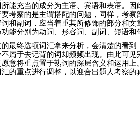
词所能充当的成分为主语、宾语和表语。因
所要考察的是主谓搭配的问题，同样，考察
容词和副词，应当着重其所修饰的部分和文
饰功能分别为动词、形容词、副词、短语和
过的最终选项词汇拿来分析，会清楚的看到
经不屑于去记背的词却频频出现。由此可见
更愿意将重点置于熟词的深层含义和运用上
词汇的重点进行调整，以迎合出题人考察的