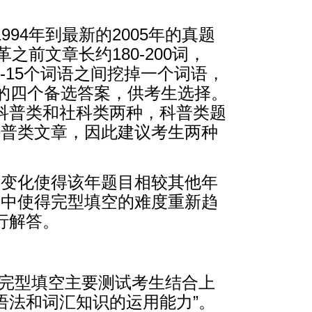
4年到最新的2005年的真题
前文章长约180-200词，
隔4-15个词语之间挖掉一个词语，
的四个备选答案，供考生选择。
科普类和社科类两种，科普类题
了科普类文章，因此建议考生两种
题型变化使得该年题目相较其他年
考试中使得完型填空的难度重新趋
行解答。
“完型填空主要测试考生结合上
语法和词汇知识的运用能力”。