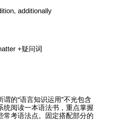
ion, additionally
o matter +疑问词
谓的“语言知识运用”不光包含
系统阅读一本语法书，重点掌握
些常考语法点。固定搭配部分的