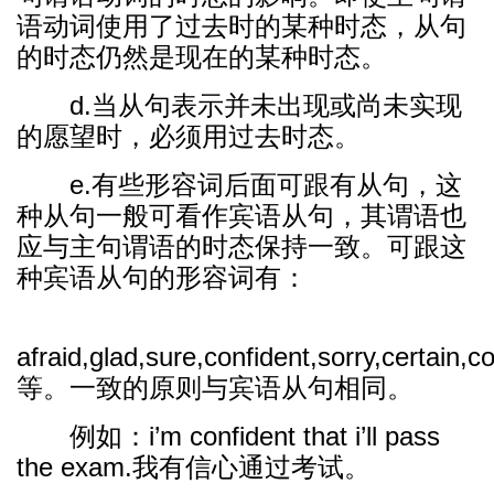
语动词使用了过去时的某种时态，从句
的时态仍然是现在的某种时态。
d.当从句表示并未出现或尚未实现
的愿望时，必须用过去时态。
e.有些形容词后面可跟有从句，这
种从句一般可看作宾语从句，其谓语也
应与主句谓语的时态保持一致。可跟这
种宾语从句的形容词有：
afraid,glad,sure,confident,sorry,certain,
等。一致的原则与宾语从句相同。
例如：i’m confident that i’ll pass
the exam.我有信心通过考试。