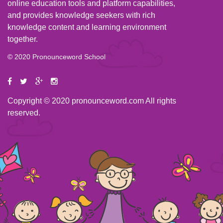
online education tools and platform capabilities,
and provides knowledge seekers with rich
knowledge content and learning environment
together.
© 2020 Pronounceword School
Copyright © 2020 pronounceword.com All rights
reserved.