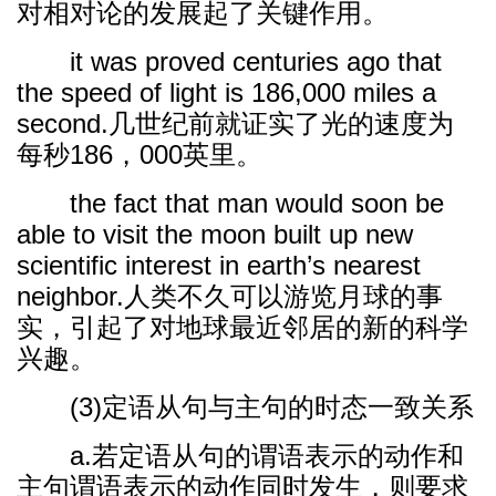
对相对论的发展起了关键作用。
it was proved centuries ago that
the speed of light is 186,000 miles a
second.几世纪前就证实了光的速度为
每秒186，000英里。
the fact that man would soon be
able to visit the moon built up new
scientific interest in earth’s nearest
neighbor.人类不久可以游览月球的事
实，引起了对地球最近邻居的新的科学
兴趣。
(3)定语从句与主句的时态一致关系
a.若定语从句的谓语表示的动作和
主句谓语表示的动作同时发生，则要求