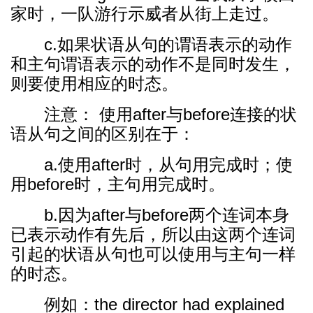
家时，一队游行示威者从街上走过。
c.如果状语从句的谓语表示的动作
和主句谓语表示的动作不是同时发生，
则要使用相应的时态。
注意： 使用after与before连接的状
语从句之间的区别在于：
a.使用after时，从句用完成时；使
用before时，主句用完成时。
b.因为after与before两个连词本身
已表示动作有先后，所以由这两个连词
引起的状语从句也可以使用与主句一样
的时态。
例如：the director had explained