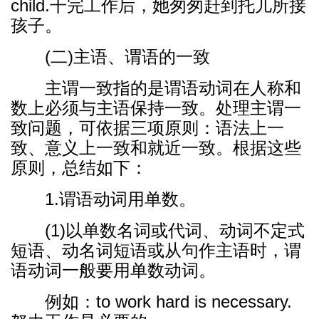
child.干完工作后，她匆匆赶到托儿所接
孩子。
(二)主语、谓语的一致
主谓一致指的是谓语动词在人称和
数上必须与主语保持一致。处理主谓一
致问题，可依据三项原则：语法上一
致、意义上一致和就近一致。根据这些
原则，总结如下：
1.谓语动词用单数。
(1)以单数名词或代词、动词不定式
短语、动名词短语或从句作主语时，谓
语动词一般要用单数动词。
例如：to work hard is necessary.