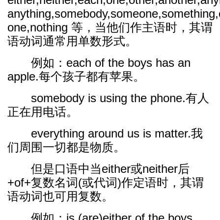
anything,somebody,someone,something,e
one,nothing 等，当他们作主语时，其谓
语动词通常用单数形式。
例如：each of the boys has an
apple.每个孩子都有苹果。
somebody is using the phone.有人
正在用电话。
everything around us is matter.我
们周围一切都是物质。
但是口语中当either或neither后
+of+复数名词(或代词)作定语时，其谓
语动词也可用复数。
例如：is (are)either of the boys