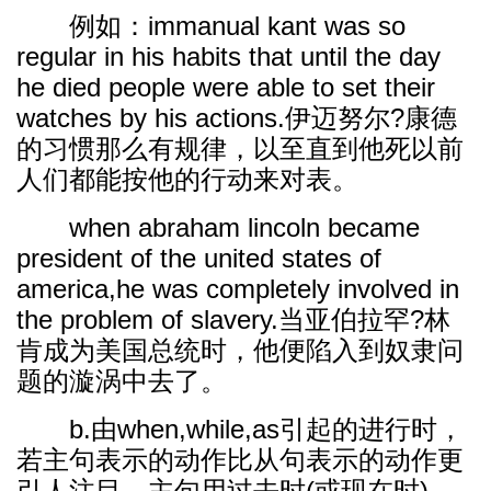
例如：immanual kant was so
regular in his habits that until the day
he died people were able to set their
watches by his actions.伊迈努尔?康德
的习惯那么有规律，以至直到他死以前
人们都能按他的行动来对表。
when abraham lincoln became
president of the united states of
america,he was completely involved in
the problem of slavery.当亚伯拉罕?林
肯成为美国总统时，他便陷入到奴隶问
题的漩涡中去了。
b.由when,while,as引起的进行时，
若主句表示的动作比从句表示的动作更
引人注目，主句用过去时(或现在时)，