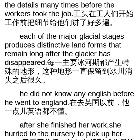
the details many times before the
workers took the job.工头在工人们开始
工作前把细节给他们讲了好多遍。
each of the major glacial stages
produces distinctive land forms that
remain long after the glacier has
disappeared.每一主要冰河期都产生特
殊的地形，这种地形一直保留到冰川消
失之后很久。
he did not know any english before
he went to england.在去英国以前，他
一点儿英语都不懂。
after she finished her work,she
hurried to the nursery to pick up her