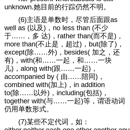
unknown.她目前的行踪仍然不明。
(6)主语是单数时，尽管后面跟as
well as (以及)，no less than (不少
于……，多 达)，rather than(而不是)，
more than(不止是，超过)，but(除了)，
except(除……外)，besides( 加之，还
有)，with(和……一起，和……一块
儿)，along with(跟……一起)，
accompanied by ( 由……陪同)，
combined with(加上)，in addition
to(除……以外)，including(包括)，
together with(与……一起)等，谓语动词
仍用单数形式。
(7)某些不定代词，如：
either,neither,each,one,other,another,an