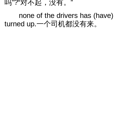
吗”?“对不起，没有。”
none of the drivers has (have)
turned up.一个司机都没有来。