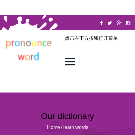
点击左下方按钮打开菜单
Our dictionary
Home
/
learn words