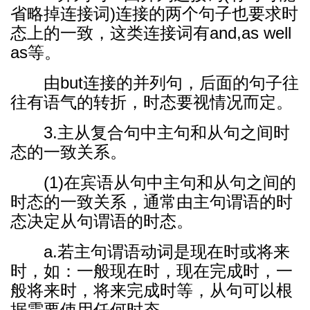
省略掉连接词)连接的两个句子也要求时
态上的一致，这类连接词有and,as well
as等。
由but连接的并列句，后面的句子往
往有语气的转折，时态要视情况而定。
3.主从复合句中主句和从句之间时
态的一致关系。
(1)在宾语从句中主句和从句之间的
时态的一致关系，通常由主句谓语的时
态决定从句谓语的时态。
a.若主句谓语动词是现在时或将来
时，如：一般现在时，现在完成时，一
般将来时，将来完成时等，从句可以根
据需要使用任何时态。