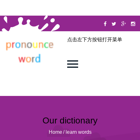
点击左下方按钮打开菜单
Our dictionary
Home
/
learn words