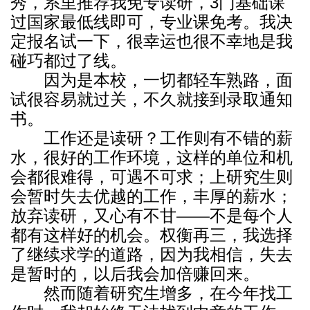
秀，系里推荐我免专读研，3门基础课
过国家最低线即可，专业课免考。我决
定报名试一下，很幸运也很不幸地是我
碰巧都过了线。
因为是本校，一切都轻车熟路，面
试很容易就过关，不久就接到录取通知
书。
工作还是读研？工作则有不错的薪
水，很好的工作环境，这样的单位和机
会都很难得，可遇不可求；上研究生则
会暂时失去优越的工作，丰厚的薪水；
放弃读研，又心有不甘——不是每个人
都有这样好的机会。权衡再三，我选择
了继续求学的道路，因为我相信，失去
是暂时的，以后我会加倍赚回来。
然而随着研究生增多，在今年找工