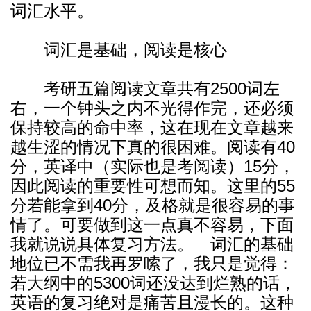
词汇水平。
词汇是基础，阅读是核心
考研五篇阅读文章共有2500词左
右，一个钟头之内不光得作完，还必须
保持较高的命中率，这在现在文章越来
越生涩的情况下真的很困难。阅读有40
分，英译中（实际也是考阅读）15分，
因此阅读的重要性可想而知。这里的55
分若能拿到40分，及格就是很容易的事
情了。可要做到这一点真不容易，下面
我就说说具体复习方法。 词汇的基础
地位已不需我再罗嗦了，我只是觉得：
若大纲中的5300词还没达到烂熟的话，
英语的复习绝对是痛苦且漫长的。这种