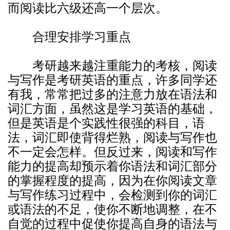
而阅读比六级还高一个层次。
合理安排学习重点
考研越来越注重能力的考核，阅读
与写作是考研英语的重点，许多同学还
有我，常常把过多的注意力放在语法和
词汇方面，虽然这是学习英语的基础，
但是英语是个实践性很强的科目，语
法，词汇即使背得烂熟，阅读与写作也
不一定会怎样。但反过来，阅读和写作
能力的提高却预示着你语法和词汇部分
的掌握程度的提高，因为在你阅读文章
与写作练习过程中，会检测到你的词汇
或语法的不足，使你不断地调整，在不
自觉的过程中促使你提高自身的语法与