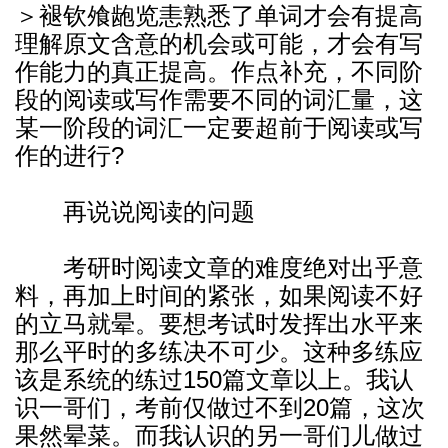
＞褪钦飧龅览恚熟悉了单词才会有提高
理解原文含意的机会或可能，才会有写
作能力的真正提高。作点补充，不同阶
段的阅读或写作需要不同的词汇量，这
某一阶段的词汇一定要超前于阅读或写
作的进行?
再说说阅读的问题
考研时阅读文章的难度绝对出乎意
料，再加上时间的紧张，如果阅读不好
的立马就晕。要想考试时发挥出水平来
那么平时的多练决不可少。这种多练应
该是系统的练过150篇文章以上。我认
识一哥们，考前仅做过不到20篇，这次
果然晕菜。而我认识的另一哥们儿做过