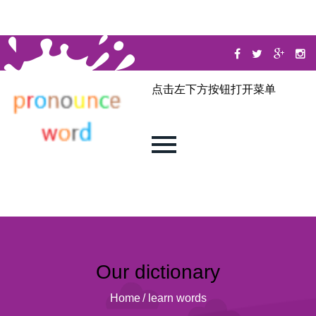
点击左下方按钮打开菜单
Our dictionary
Home
/
learn words