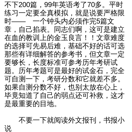
不下200篇，99年英语考了70多。平时
练习一定要全真模拟，就是说要严格限
时—— 一个钟头内必须作完5篇文
章，自己掐表。同志们啊，这可是建立
在血的教训上的金玉良言！！文章难度
的选择可先易后难，基础不好的话可选
那些有详细解答的参考书，但文章一定
要够长，长度标准可参考历年考研试
题。历年考题可是最好的试金石，完全
可自测一下，考研分数和它就差不多。
如果自测分数不好，也别太放在心上，
毕竟知道了自己的弱点还可补救，这才
是最重要的目地。
不要一下就阅读外文报刊，书报小
说