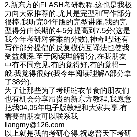
2.新东方的FLASH考研教程.这也是我极
力向大家推荐的.尤其是完型和写作部分
很棒.我听完04年版的完型讲座,我的完
型得分由长期的4-5分提高到7.5分(这是
我今年考研对答案的分数),神奇吧!还有
写作部分提倡的反复模仿互译法也使我
受益颇深.至于阅读理解部分,在我朋友
中有不同意见,有的觉得好,有的觉得一
般.我觉得很好(我今年阅读理解A部分拿
了38分).
为了让那些为了考研缩衣节食的朋友们
也有机会分享昂贵的新东方教程,我愿意
把我04,05年电子版教程和大家共享.有
需要的朋友可以联系我
liangmy@126.com
以上就是我的考研心得,祝愿普天下考研