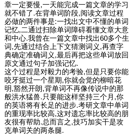
章一定要慢,一天能完成一篇文章的学习
就不错了.在背单词阶段,阅读文章过程
必做的两件事是:一找出文中不懂的单词
记忆,二通过扫除单词障碍看懂文章大意
和中心.我曾在一篇文章中找出60多个生
词,先通过结合上下文猜测词义,再查字
典确定准确词义,最后再把这些单词放回
原文通过句子加强记忆.
这个过程是对毅力的考验,但是只要你能
咬牙挺过一个星期,你就会觉的柳暗花
明,豁然开朗,背单词不再像传说中的那
般洪水猛兽.只要能这样坚持三个月,你
的英语将有长足的进步.考研文章中单词
的重现率比较高,这对遗忘率比较高的朋
友很有帮助.总而言之,技巧加实干是攻
克单词关的两条腿.