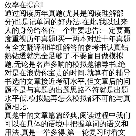
效率在提高!
通过阅读历年真题(尤其是阅读理解部
分)也是记单词的好办法.在此,我以过来
人的身份给各位一个重要忠告:一定要高
度重视历年真题!买一两本对近十年真题
有全文翻译和详细解答的参考书认真钻
熟钻透就完全足够了.不要盲目做模拟
题,无论是名声多响的模拟题辅导书,绝
对是在浪费你宝贵的时间,就算有的辅导
书选的文章接近考研水平,但文章后的问
题不是与真题的出题思路不符就是出题
水平低.模拟题再怎么模拟都不可能与真
题相比.
真题中的文章篇篇经典,阅读过程中我们
可以在具体的语境中把握单词的语义和
用法,真是一举多得.第一轮复习时看文