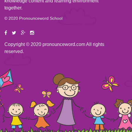
knowledge content and learning environment
together.
© 2020 Pronounceword School
Copyright © 2020 pronounceword.com All rights
reserved.