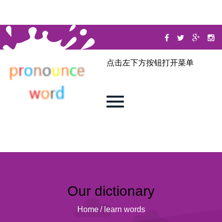
点击左下方按钮打开菜单
Our dictionary
Home
/
learn words