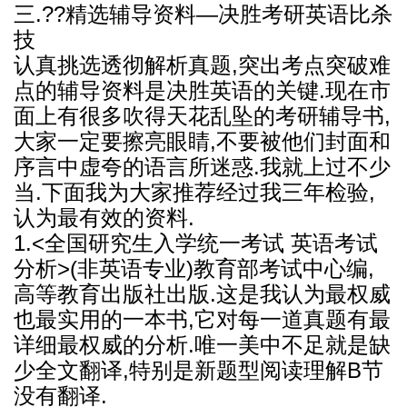
三.??精选辅导资料—决胜考研英语比杀
技
认真挑选透彻解析真题,突出考点突破难
点的辅导资料是决胜英语的关键.现在市
面上有很多吹得天花乱坠的考研辅导书,
大家一定要擦亮眼睛,不要被他们封面和
序言中虚夸的语言所迷惑.我就上过不少
当.下面我为大家推荐经过我三年检验,
认为最有效的资料.
1.<全国研究生入学统一考试 英语考试
分析>(非英语专业)教育部考试中心编,
高等教育出版社出版.这是我认为最权威
也最实用的一本书,它对每一道真题有最
详细最权威的分析.唯一美中不足就是缺
少全文翻译,特别是新题型阅读理解B节
没有翻译.