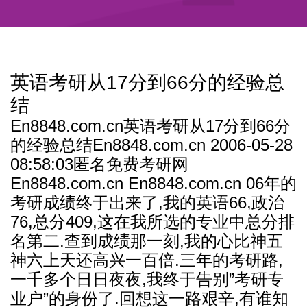
英语考研从17分到66分的经验总
结
En8848.com.cn英语考研从17分到66分
的经验总结En8848.com.cn 2006-05-28
08:58:03匿名免费考研网
En8848.com.cn En8848.com.cn 06年的
考研成绩终于出来了,我的英语66,政治
76,总分409,这在我所选的专业中总分排
名第二.查到成绩那一刻,我的心比神五
神六上天还高兴一百倍.三年的考研路,
一千多个日日夜夜,我终于告别”考研专
业户”的身份了.回想这一路艰辛,有谁知