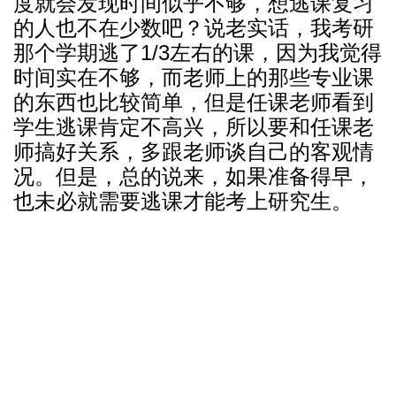
度就会发现时间似乎不够，想逃课复习
的人也不在少数吧？说老实话，我考研
那个学期逃了1/3左右的课，因为我觉得
时间实在不够，而老师上的那些专业课
的东西也比较简单，但是任课老师看到
学生逃课肯定不高兴，所以要和任课老
师搞好关系，多跟老师谈自己的客观情
况。但是，总的说来，如果准备得早，
也未必就需要逃课才能考上研究生。