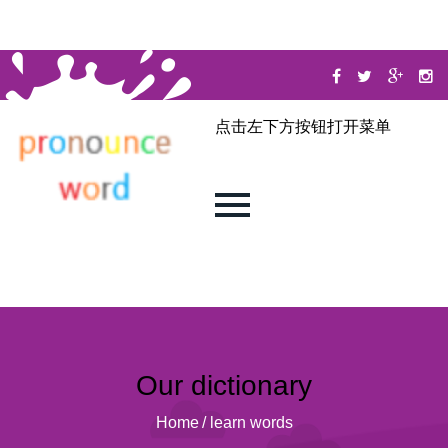
点击左下方按钮打开菜单
Our dictionary
Home
/
learn words