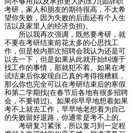
间不够用)以及承担更大的压力(如辞职
考研，家人和朋友的期待很高，不太希
望你失败，因为失败的后面还有个人生
活以及家里人的经济负担)。
所以我再次强调，既然要考研，就
不要在考研结束前花太多的心思找工
作，但是校内那次招聘会我认为还是可
以去一下，但是如果从此就开始纠缠于
找工作的事情，那就犯不着。如果在考
试结束后你发现自己真的考得很糟糕，
那么你也完全可以在考研结束后的寒假
和第二学期找(在春节后各地有很多招聘
会，不要错过)。如果你早早地想着如果
考不上就去工作，早早地老想着为自己
的失败留好退路，你通常是考不上的。
考研复习紧张，所以复习到一定程