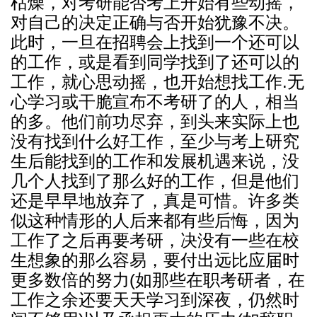
枯燥，对考研能否考上开始有些动摇，
对自己的决定正确与否开始犹豫不决。
此时，一旦在招聘会上找到一个还可以
的工作，或是看到同学找到了还可以的
工作，就心思动摇，也开始想找工作.无
心学习或干脆宣布不考研了的人，相当
的多。他们前功尽弃，到头来实际上也
没有找到什么好工作，至少与考上研究
生后能找到的工作和发展机遇来说，没
几个人找到了那么好的工作，但是他们
还是早早地放弃了，真是可惜。许多类
似这种情形的人后来都有些后悔，因为
工作了之后再要考研，决没有一些在校
生想象的那么容易，要付出远比应届时
更多数倍的努力(如那些在职考研者，在
工作之余还要天天学习到深夜，仍然时