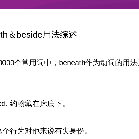
h＆beside用法综述
00个常用词中，beneath作为动词的用法
the bed. 约翰藏在床底下。
h him. 这个行为对他来说有失身份。