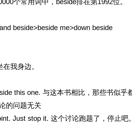
00个常用词中，beside排在第1992位。
and beside>beside me>down beside
. 过来坐在我身边。
dull beside this one. 与这本书相比，那些
题，与讨论的问题无关
the point. Just stop it. 这个讨论跑题了，停止吧