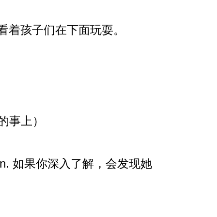
th. 她透过窗户看着孩子们在下面玩耍。
重要的事上）
y nice person. 如果你深入了解，会发现她