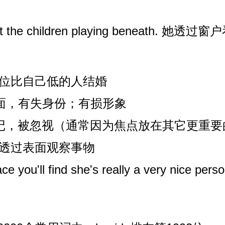
ndow at the children playing benea
 和社会地位比自己低的人结婚
ty 有失体面，有失身份；有损形象
 radar 被忘记，被忽视（通常因为焦点放在其它更
urface 透过表面观察事物
surface you'll find she's really a ver