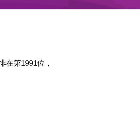
排在第1991位，