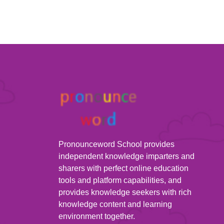
Pronounceword School provides
independent knowledge imparters and
sharers with perfect online education
tools and platform capabilities, and
provides knowledge seekers with rich
knowledge content and learning
environment together.