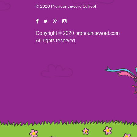
© 2020 Pronounceword School
Copyright © 2020 pronounceword.com
All rights reserved.