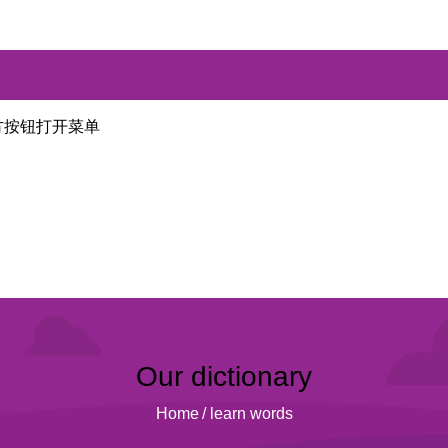
方按钮打开菜单
Our dictionary
Home
/
learn words