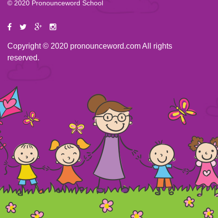
© 2020 Pronounceword School
Copyright © 2020 pronounceword.com All rights
reserved.