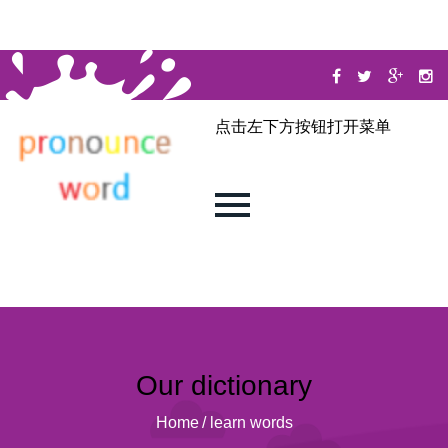
点击左下方按钮打开菜单
Our dictionary
Home
/
learn words