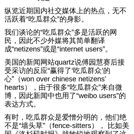
纵览近期国内社交媒体上的热点，无不
活跃着“吃瓜群众”的身影。
我们谈论的“吃瓜群众”多是活跃的网
民，因此不少外媒将其简单翻译
成“netizens”或是“internet users”。
美国的新闻网站quartz说傅园慧赛后接
受采访的反应“赢得了‘吃瓜群众’的
心”（won over chinese netizens'
hearts），由于很多“吃瓜群众”来自微
博，因此新闻中也用了“weibo users”的
表达方式。
有时，吃瓜群众是爱憎分明的，他们绝
不是“墙头草”（fence-sitters）， 比如美
国《洛杉矶时报》就敏锐地观察到了这