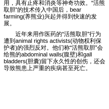
用，具有止疼和消炎等神奇功效。“活熊
取胆”的技术传入中国后，bear
farming(养熊业)兴起并得到快速的发
展。
近年来用作医药的“活熊取胆”行为
遭到animal rights activists(动物权利保
护者)的强烈反对。他们称“活熊取胆”会
给熊的abdominal walls(腹壁)和gall
bladders(胆囊)留下永久性的创伤，还会
导致熊患上严重的疾病甚至死亡。