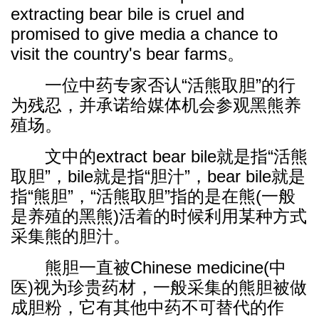
extracting bear bile is cruel and
promised to give media a chance to
visit the country's bear farms。
一位中药专家否认“活熊取胆”的行
为残忍，并承诺给媒体机会参观黑熊养
殖场。
文中的extract bear bile就是指“活熊
取胆”，bile就是指“胆汁”，bear bile就是
指“熊胆”，“活熊取胆”指的是在熊(一般
是养殖的黑熊)活着的时候利用某种方式
采集熊的胆汁。
熊胆一直被Chinese medicine(中
医)视为珍贵药材，一般采集的熊胆被做
成胆粉，它有其他中药不可替代的作