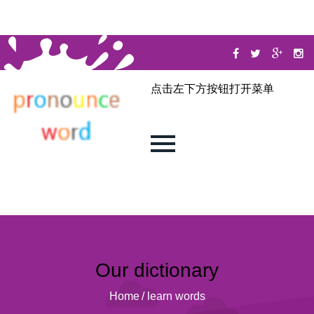
点击左下方按钮打开菜单
Our dictionary
Home
/
learn words