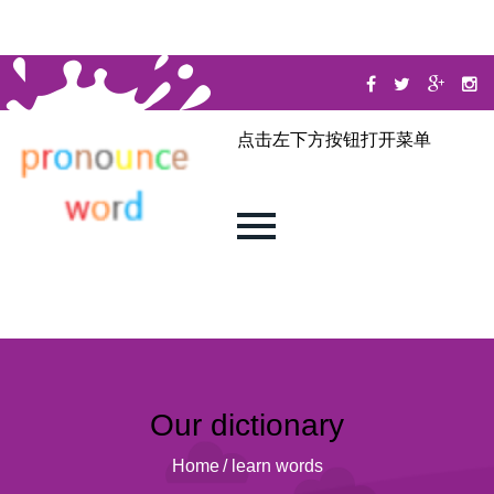
点击左下方按钮打开菜单
Our dictionary
Home
/
learn words