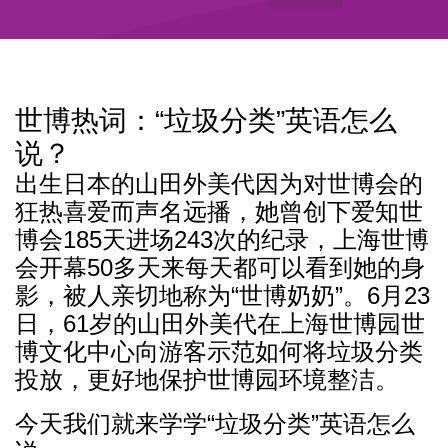
世博热词：“垃圾分类”英语怎么
说？
出生日本的山田外美代因为对世博会的
狂热喜爱而声名远播，她曾创下爱知世
博会185天进场243次的纪录，上海世博
会开幕50多天来每天都可以看到她的身
影，被人亲切地称为“世博奶奶”。6月23
日，61岁的山田外美代在上海世博园世
博文化中心向游客示范如何将垃圾分类
投放，更好地保护世博园环境整洁。
今天我们就来学学“垃圾分类”英语怎么