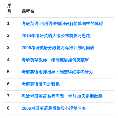
序
号
课程名
1
考研英语:巧用语法知识破解简单句中的障碍
2
2014年考研英语大纲公布前复习思路
3
2006考研英语分段复习标准计划时间表
4
考研前辈教你：考研英语如何突破80
5
考研英语名师指导：制定详细学习计划
6
考研英语复习之我见
7
恩波考研英语名师周固：考前30天定期做题
8
2006考研英语最后阶段心理复习表