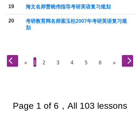
19
海文名师曹晓伟指导考研英语复习规划
20
考研教育网名师索玉柱2007年考研英语复习规
划
«
1
2
3
4
5
6
»
Page 1 of 6，All 103 lessons