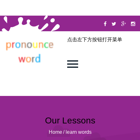
点击左下方按钮打开菜单
Our Lessons
Home
/
learn words