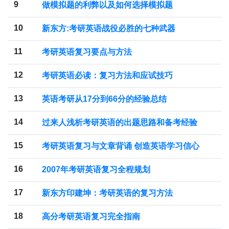
9
做模拟题的利弊以及如何选择模拟题
10
新东方:考研英语战役必胜的七种武器
11
考研英语复习要点与方法
12
考研英语必读：复习方法和应试技巧
13
英语考研从17分到66分的经验总结
14
过来人浅析考研英语的出题思路和备考经验
15
考研英语复习与文章背诵 创造英语学习信心
16
2007年考研英语复习全程规划
17
新东方印建坤：考研英语的复习方法
18
高分考研英语复习完全指南