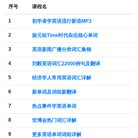
序号
课程名
1
初学者学英语流行新语MP3
2
旋元祐Time时代杂志核心单词
3
英语新闻广播分类词汇集锦
4
刘毅英语词汇22000例句及翻译
5
经济学人常用英语词汇详解
6
新单词及词组新翻译
7
热点事件学英语单词
8
世博会热门词汇详解
9
更多英语单词词组详解