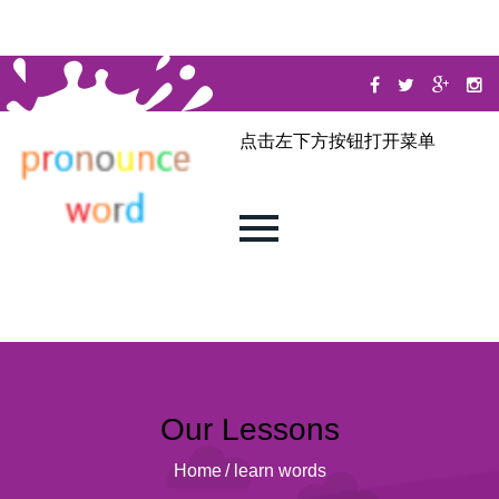
点击左下方按钮打开菜单
Our Lessons
Home
/
learn words