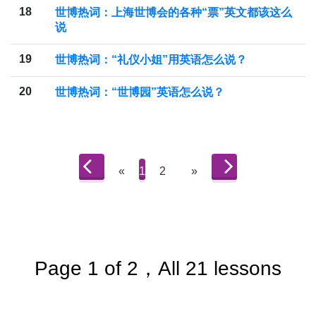
18
世博热词：上海世博会的各种“票”英文都该这么
说
19
世博热词：“礼仪小姐”用英语怎么说？
20
世博热词：“世博园”英语怎么说？
«
1
2
»
Page 1 of 2，All 21 lessons