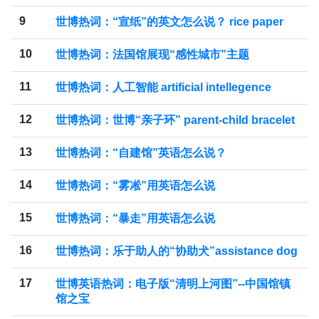
9
世博热词：“宣纸”的英文怎么说？ rice paper
10
世博热词：法国馆展现“感性城市”主题
11
世博热词：人工智能 artificial intellegence
12
世博热词：世博“亲子环” parent-child bracelet
13
世博热词：“自建馆”英语怎么说？
14
世博热词：“雾凇”用英语怎么说
15
世博热词：“暴走”用英语怎么说
16
世博热词：乐于助人的“协助犬”assistance dog
17
世博英语热词：电子版“清明上河图”--中国馆镇
馆之宝