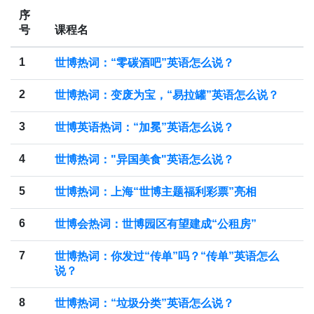
序
号
课程名
1
世博热词：“零碳酒吧”英语怎么说？
2
世博热词：变废为宝，“易拉罐”英语怎么说？
3
世博英语热词：“加冕”英语怎么说？
4
世博热词："异国美食"英语怎么说？
5
世博热词：上海“世博主题福利彩票”亮相
6
世博会热词：世博园区有望建成“公租房”
7
世博热词：你发过“传单”吗？“传单”英语怎么
说？
8
世博热词：“垃圾分类”英语怎么说？