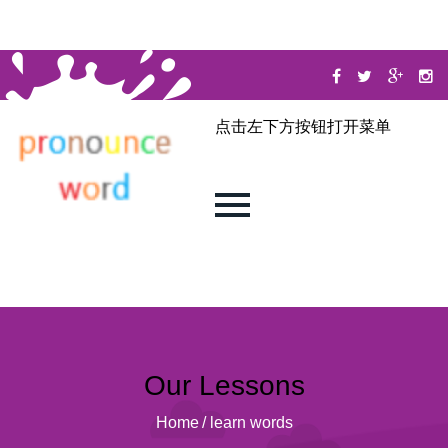
点击左下方按钮打开菜单
Our Lessons
Home
/
learn words