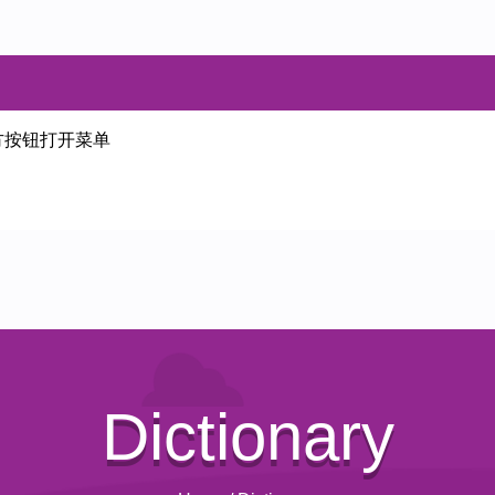
方按钮打开菜单
Dictionary