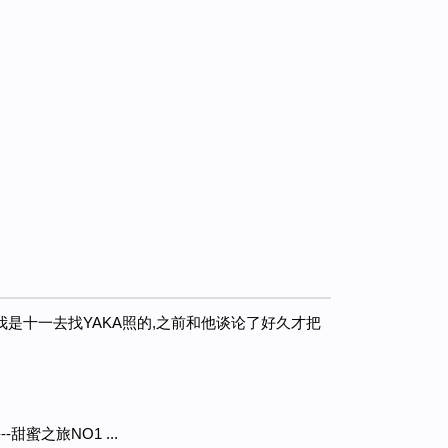
 我是十一去找YAKA照的,之前和他谈论了好久才把
甜蜜之旅NO1 ...