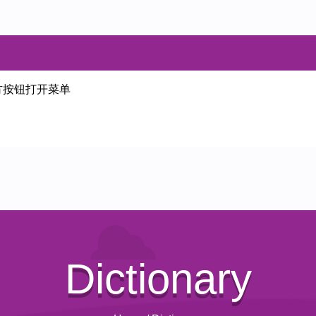
方按钮打开菜单
Dictionary