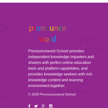
Pronounceword School provides
independent knowledge imparters and
sharers with perfect online education
tools and platform capabilities, and
provides knowledge seekers with rich
knowledge content and learning
environment together.
© 2020 Pronounceword School