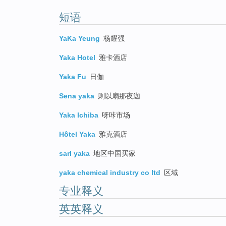
短语
YaKa Yeung
杨耀强
Yaka Hotel
雅卡酒店
Yaka Fu
日伽
Sena yaka
则以扇那夜迦
Yaka Ichiba
呀咔市场
Hôtel Yaka
雅克酒店
sarl yaka
地区中国买家
yaka chemical industry co ltd
区域
专业释义
英英释义