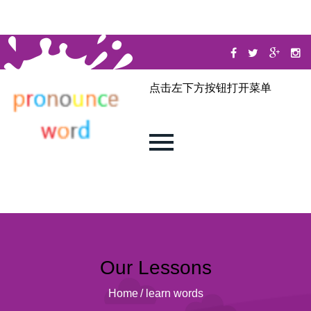
点击左下方按钮打开菜单
Our Lessons
Home
/
learn words